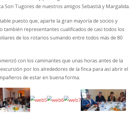
inca Son Tugores de nuestros amigos Sebastiá y Margalida.
able puesto que, aparte la gran mayoría de socios y
o también representantes cualificados de casi todos los
amiliares de los rotarios sumando entre todos más de 80
omenzó con los caminantes que unas horas antes de la
xcursión por los alrededores de la finca para así abrir el
compañeros de estar en buena forma.