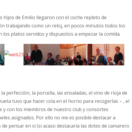
 hijos de Emilio llegaron con el coche repleto de
ión trabajando como un reloj, en pocos minutos todos los
los platos servidos y dispuestos a empezar la comida.
a perfección, la porcella, las ensaladas, el vino de rioja de
Queta tuvo que hacer cola en el horno para recogerlas – , el
nte y con los miembros de nuestro club y consortes
peles asignados. Por ello no me es posible destacar a
 de pensar en sí (si acaso destacaría las dotes de camarero