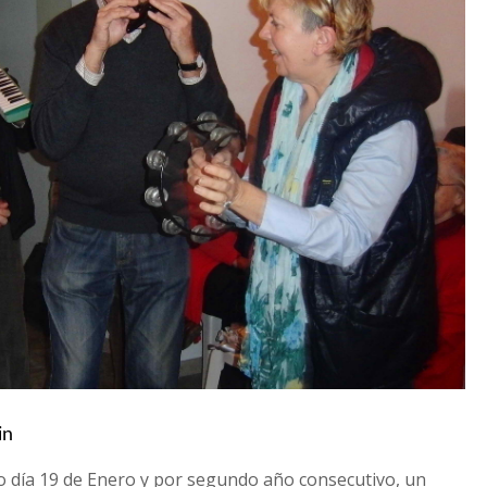
in
o día 19 de Enero y por segundo año consecutivo, un