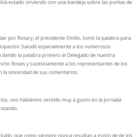
abía estado sirviendo con una bandeja sobre las puntas de
dar por Rotary, el presidente Emilio, tomó la palabra para
ticipación. Saludó especialmente a los numerosos
la dando la palabra primero al Delegado de nuestra
ho Roses y sucesivamente a los representantes de los
n la sinceridad de sus comentarios.
rios, nos habíamos sentido muy a gusto en la jornada
rutando.
cluído, que como siempre nunca resultan a gusto de de los