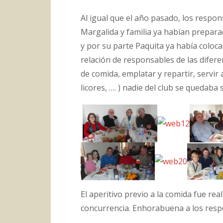
Al igual que el año pasado, los respon
Margalida y familia ya habían preparado
y por su parte Paquita ya había coloca
relación de responsables de las difere
de comida, emplatar y repartir, servir 
licores, …. ) nadie del club se quedaba s
El aperitivo previo a la comida fue re
concurrencia. Enhorabuena a los resp