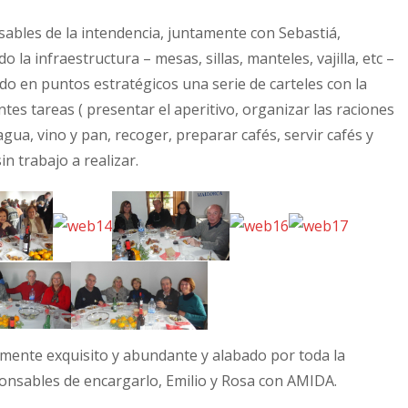
sables de la intendencia, juntamente con Sebastiá,
 la infraestructura – mesas, sillas, manteles, vajilla, etc –
do en puntos estratégicos una serie de carteles con la
ntes tareas ( presentar el aperitivo, organizar las raciones
agua, vino y pan, recoger, preparar cafés, servir cafés y
in trabajo a realizar.
almente exquisito y abundante y alabado por toda la
onsables de encargarlo, Emilio y Rosa con AMIDA.