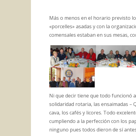
Más o menos en el horario previsto los
«porcelles» asadas y con la organizac
comensales estaban en sus mesas, con 
Ni que decir tiene que todo funcionó a l
solidaridad rotaria, las ensaimadas – 
cava, los cafés y licores. Todo excele
cumpliendo a la perfección con los pa
ninguno pues todos dieron de sí antes