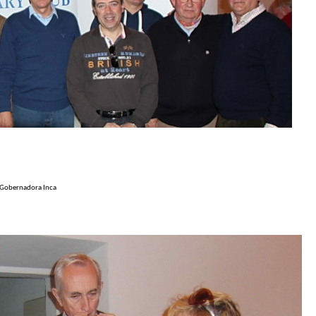
e Gobernadora
Inca