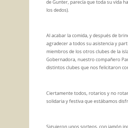
de Gunter, parecía que toda su vida h
los dedos).
Al acabar la comida, y después de brin
agradecer a todos su asistencia y par
miembros de los otros clubes de la is
Gobernadora, nuestro compañero Panc
distintos clubes que nos felicitaron co
Ciertamente todos, rotarios y no rota
solidaria y festiva que estábamos disf
Siguieron unos sorteos, con jamón in