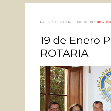
MARTES, 28 ENERO 2014
/
PUBLISHED IN
NOTICIA PRIV
19 de Enero
ROTARIA