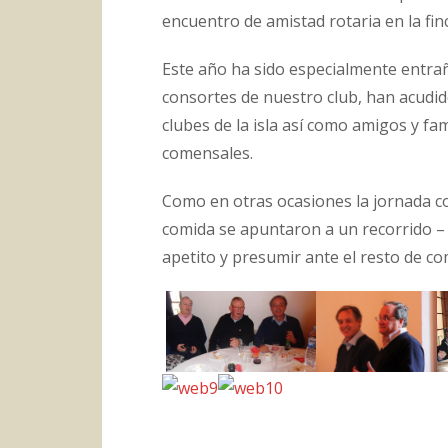
encuentro de amistad rotaria en la f
Este año ha sido especialmente entrañ
consortes de nuestro club, han acudid
clubes de la isla así como amigos y f
comensales.
Como en otras ocasiones la jornada c
comida se apuntaron a un recorrido – e
apetito y presumir ante el resto de 