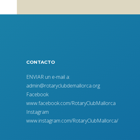
CONTACTO
ENVIAR un e-mail a:
admin@rotaryclubdemallorca.org
Facebook
www.facebook.com/RotaryClubMallorca
Instagram
www.instagram.com/RotaryClubMallorca/