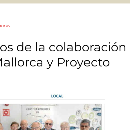
BLICAS
s de la colaboración
allorca y Proyecto