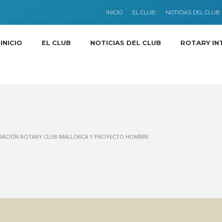
INICIO
EL CLUB
NOTICIAS DEL CLUB
INICIO
EL CLUB
NOTICIAS DEL CLUB
ROTARY IN
ORACIÓN ROTARY CLUB MALLORCA Y PROYECTO HOMBRE