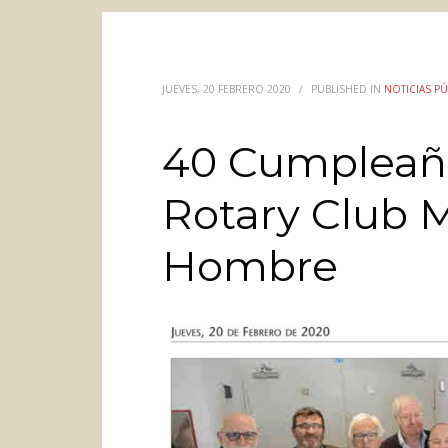
JUEVES, 20 FEBRERO 2020
/
PUBLISHED IN
NOTICIAS PÚ
40 Cumpleaño
Rotary Club M
Hombre