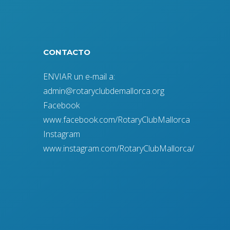
CONTACTO
ENVIAR un e-mail a:
admin@rotaryclubdemallorca.org
Facebook
www.facebook.com/RotaryClubMallorca
Instagram
www.instagram.com/RotaryClubMallorca/