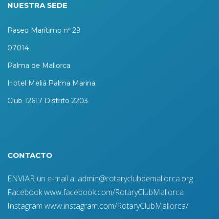
NUESTRA SEDE
Paseo Marítimo nº 29
07014
Palma de Mallorca
Hotel Meliá Palma Marina.
Club 12617 Distrito 2203
CONTACTO
ENVIAR un e-mail a: admin@rotaryclubdemallorca.org
Facebook www.facebook.com/RotaryClubMallorca
Instagram www.instagram.com/RotaryClubMallorca/