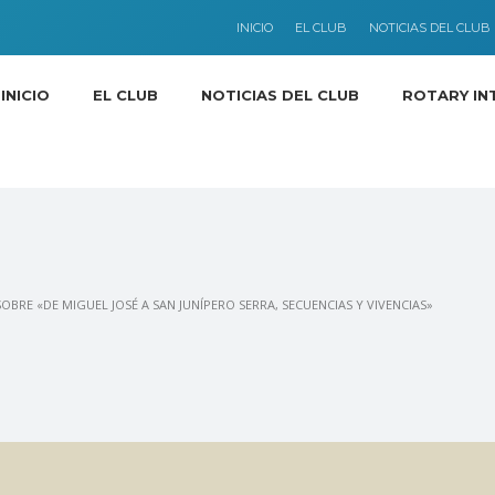
INICIO
EL CLUB
NOTICIAS DEL CLUB
INICIO
EL CLUB
NOTICIAS DEL CLUB
ROTARY IN
OBRE «DE MIGUEL JOSÉ A SAN JUNÍPERO SERRA, SECUENCIAS Y VIVENCIAS»