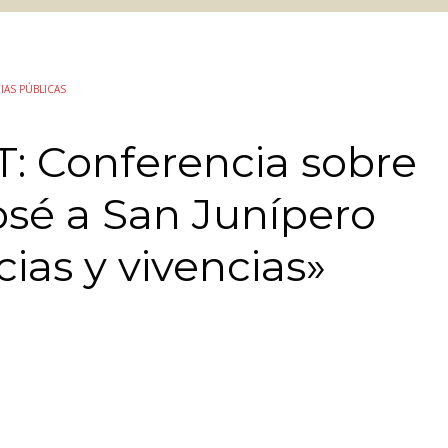
IAS PÚBLICAS
: Conferencia sobre
osé a San Junípero
ias y vivencias»