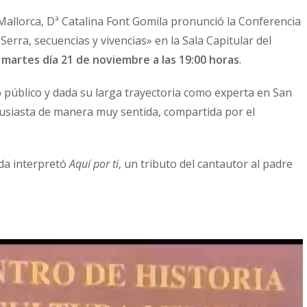
Mallorca, Dª Catalina Font Gomila pronunció la Conferencia
erra, secuencias y vivencias» en la Sala Capitular del
l
martes día 21 de noviembre a las 19:00 horas
.
 público y dada su larga trayectoria como experta en San
tusiasta de manera muy sentida, compartida por el
ada interpretó
Aquí por ti
, un tributo del cantautor al padre