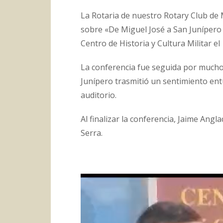
La Rotaria de nuestro Rotary Club de 
sobre «De Miguel José a San Junípero S
Centro de Historia y Cultura Militar e
La conferencia fue seguida por mucho
Junípero trasmitió un sentimiento en
auditorio.
Al finalizar la conferencia, Jaime Angl
Serra.
Reproductor
de
vídeo