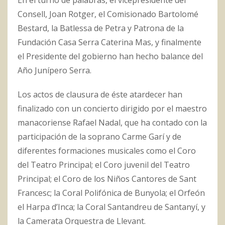
En el turno de palabras, el vicepresidente del
Consell, Joan Rotger, el Comisionado Bartolomé
Bestard, la Batlessa de Petra y Patrona de la
Fundación Casa Serra Caterina Mas, y finalmente
el Presidente del gobierno han hecho balance del
Año Junípero Serra.
Los actos de clausura de éste atardecer han
finalizado con un concierto dirigido por el maestro
manacoriense Rafael Nadal, que ha contado con la
participación de la soprano Carme Garí y de
diferentes formaciones musicales como el Coro
del Teatro Principal; el Coro juvenil del Teatro
Principal; el Coro de los Niños Cantores de Sant
Francesc; la Coral Polifónica de Bunyola; el Orfeón
el Harpa d’Inca; la Coral Santandreu de Santanyí, y
la Camerata Orquestra de Llevant.