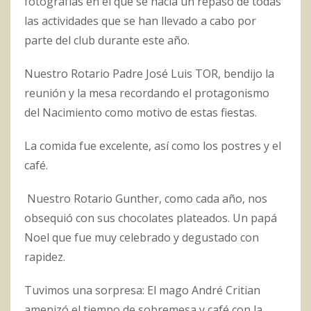
fotografías en el que se hacía un repaso de todas
las actividades que se han llevado a cabo por
parte del club durante este año.
Nuestro Rotario Padre José Luis TOR, bendijo la
reunión y la mesa recordando el protagonismo
del Nacimiento como motivo de estas fiestas.
La comida fue excelente, así como los postres y el
café.
Nuestro Rotario Gunther, como cada año, nos
obsequió con sus chocolates plateados. Un papá
Noel que fue muy celebrado y degustado con
rapidez.
Tuvimos una sorpresa: El mago André Critian
amenizó el tiempo de sobremesa y café con la