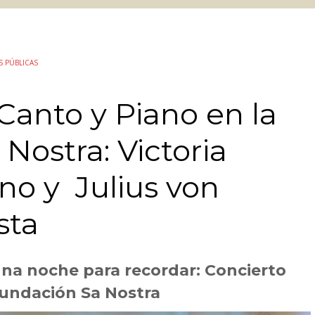
S PÚBLICAS
Canto y Piano en la
Nostra: Victoria
ano y Julius von
sta
na noche para recordar: Concierto
Fundación Sa Nostra