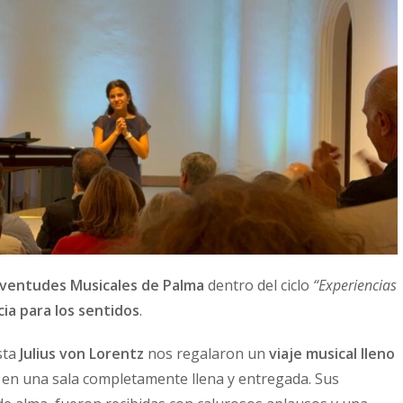
uventudes Musicales de Palma
dentro del ciclo
“Experiencias
cia para los sentidos
.
sta
Julius von Lorentz
nos regalaron un
viaje musical lleno
, en una sala completamente llena y entregada. Sus