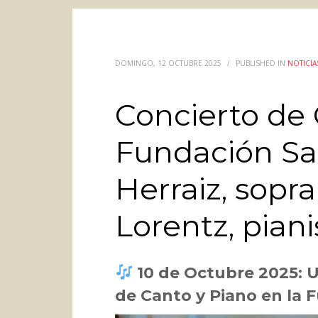
DOMINGO, 12 OCTUBRE 2025
/
PUBLISHED IN
NOTICIA
Concierto de 
Fundación Sa 
Herraiz, sopr
Lorentz, piani
10 de Octubre 2025: U
de Canto y Piano en la 