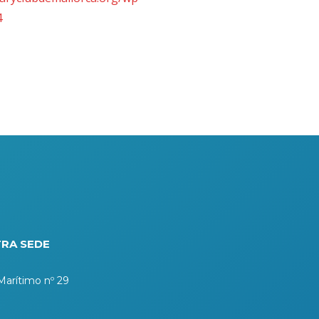
4
RA SEDE
arítimo nº 29