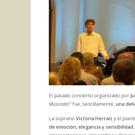
El pasado concierto organizado por
J
Musicales”
fue, sencillamente,
una deli
La soprano
Victoria Herraiz
y el piani
de emoción, elegancia y sensibilidad