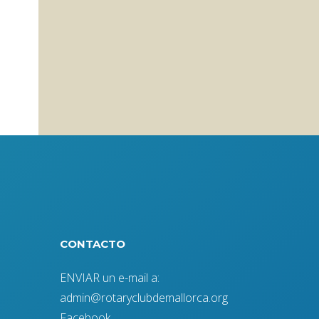
CONTACTO
ENVIAR un e-mail a:
admin@rotaryclubdemallorca.org
Facebook