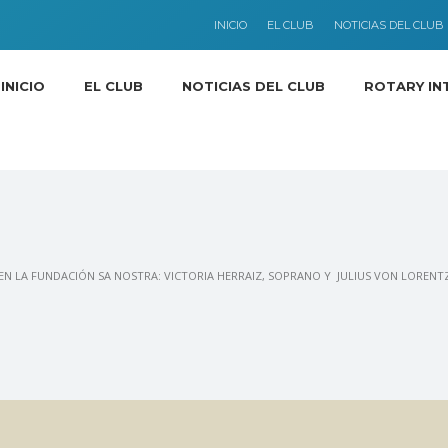
INICIO
EL CLUB
NOTICIAS DEL CLUB
INICIO
EL CLUB
NOTICIAS DEL CLUB
ROTARY IN
N LA FUNDACIÓN SA NOSTRA: VICTORIA HERRAIZ, SOPRANO Y JULIUS VON LORENTZ