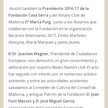
Asistió también la
Presidente 2016-17 de la
Fundación Casa Serra
y del Rotary Club de
Mallorca
Dª Marta Puig
, junto a los Rotarios que
colaboran con la Fundación en la organización
Becarios Americanos 2017, Emilio Martínez-
Almoyna, María Marqués y Jaime Jaume.
El Dr. Joachim Wagner
, Presidente de Ciudadanos
Europeos, nos demostró un gran conocimiento y
admiración por nuestro Beato Ramón Llull. El acto
fue seguido con interés por el numeroso público
asistente, y entre las autoridades asistentes
saludamos al Conseller de Cultura del Consell de
Mallorca, y antiguo Patrón de la Fundación
D. Joan
Font Massot y D. José Miguel García
representante del Comandate General de