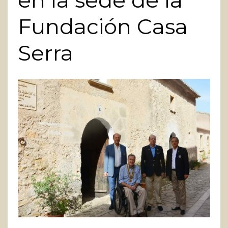
en la sede de la
Fundación Casa
Serra