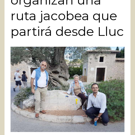
organizan una
ruta jacobea que
partirá desde Lluc