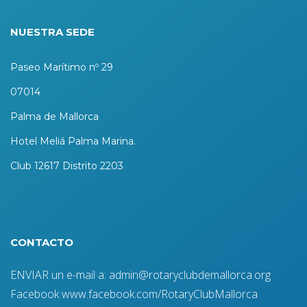
NUESTRA SEDE
Paseo Marítimo nº 29
07014
Palma de Mallorca
Hotel Meliá Palma Marina.
Club 12617 Distrito 2203
CONTACTO
ENVIAR un e-mail a: admin@rotaryclubdemallorca.org
Facebook www.facebook.com/RotaryClubMallorca