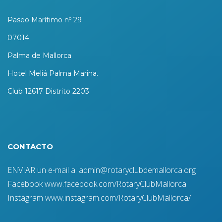
Paseo Marítimo nº 29
07014
Palma de Mallorca
Hotel Meliá Palma Marina.
Club 12617 Distrito 2203
CONTACTO
ENVIAR un e-mail a: admin@rotaryclubdemallorca.org
Facebook www.facebook.com/RotaryClubMallorca
Instagram www.instagram.com/RotaryClubMallorca/