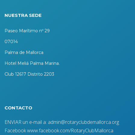
NUESTRA SEDE
Paseo Marítimo nº 29
07014
Palma de Mallorca
Hotel Meliá Palma Marina.
Club 12617 Distrito 2203
CONTACTO
ENVIAR un e-mail a: admin@rotaryclubdemallorca.org
Facebook www.facebook.com/RotaryClubMallorca