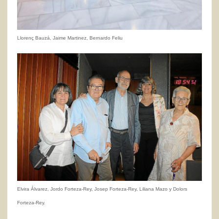
Llorenç Bauzá, Jaime Martinez, Bernardo Feliu
Elvira Álvarez, Jordo Forteza-Rey, Josep Forteza-Rey, Liliana Mazo y Dolors
Forteza-Rey.