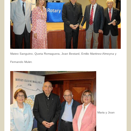
Mateo Sanguino, Queta Romaguera, Joan Bestard, Emilio Martinez-Almoyna y
Fernando Mulet.
Maria y Joan