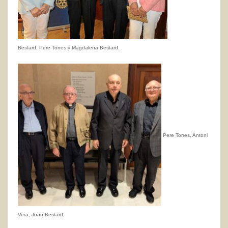
Bestard, Pere Torres y Magdalena Bestard.
Pere Torres, Antoni
Vera,
Joan Bestard,