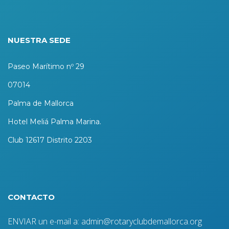
NUESTRA SEDE
Paseo Marítimo nº 29
07014
Palma de Mallorca
Hotel Meliá Palma Marina.
Club 12617 Distrito 2203
CONTACTO
ENVIAR un e-mail a: admin@rotaryclubdemallorca.org