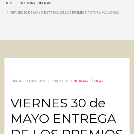
HOME
NOTICIAS PÚBLICAS
VIERNES 30 DE MAYO ENTREGA DE LOS PREMIOS ROTARY MALLORCA
SÁBADO, 31 MAYO 2025
/
PUBLISHED IN
NOTICIAS PÚBLICAS
VIERNES 30 de
MAYO ENTREGA