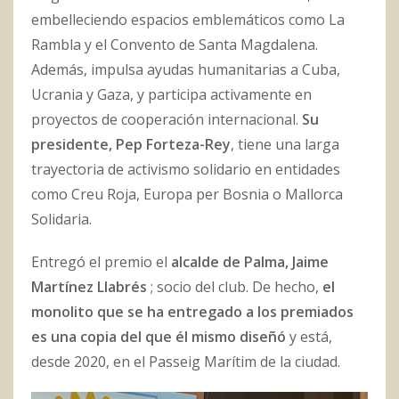
embelleciendo espacios emblemáticos como La
Rambla y el Convento de Santa Magdalena.
Además, impulsa ayudas humanitarias a Cuba,
Ucrania y Gaza, y participa activamente en
proyectos de cooperación internacional.
Su
presidente, Pep Forteza-Rey
, tiene una larga
trayectoria de activismo solidario en entidades
como Creu Roja, Europa per Bosnia o Mallorca
Solidaria.
Entregó el premio el
alcalde de Palma, Jaime
Martínez Llabrés
; socio del club. De hecho,
el
monolito que se ha entregado a los premiados
es una copia del que él mismo diseñó
y está,
desde 2020, en el Passeig Marítim de la ciudad.