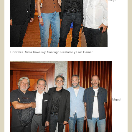
Diego
Gonzalez, Silvia Kowalsky, Santiago Picatoste y Lolo Garner.
Miguel