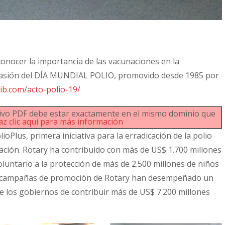
conocer la importancia de las vacunaciones en la
 ocasión del DÍA MUNDIAL POLIO, promovido desde 1985 por
ib.com/acto-polio-19/
rchivo PDF debe estar exactamente en el mismo dominio que
az clic aquí para más información
oPlus, primera iniciativa para la erradicación de la polio
ión. Rotary ha contribuido con más de US$ 1.700 millones
luntario a la protección de más de 2.500 millones de niños
as campañas de promoción de Rotary han desempeñado un
e los gobiernos de contribuir más de US$ 7.200 millones