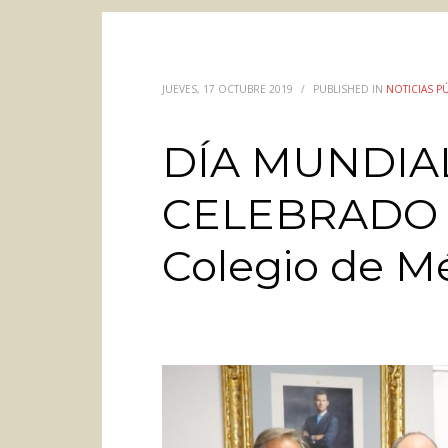
JUEVES, 17 OCTUBRE 2019
/
PUBLISHED IN
NOTICIAS P
DÍA MUNDIAL
CELEBRADO en
Colegio de M