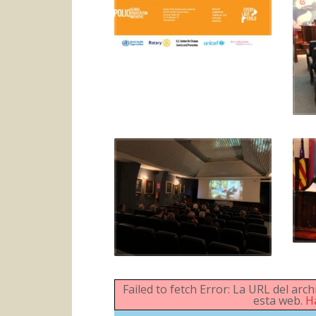
Failed to fetch Error: La URL del a
esta web.
H