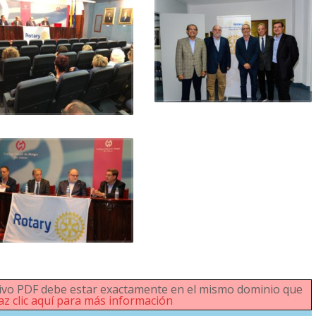
rchivo PDF debe estar exactamente en el mismo dominio que
az clic aquí para más información