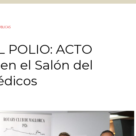
ÚBLICAS
 POLIO: ACTO
 el Salón del
édicos