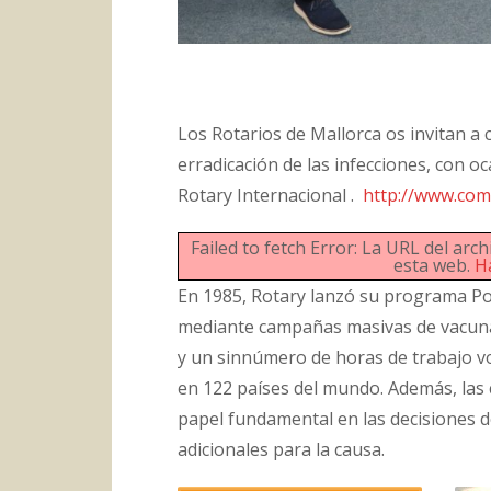
Los Rotarios de Mallorca os invitan a 
erradicación de las infecciones, con
Rotary Internacional .
http://www.com
Failed to fetch Error: La URL del a
esta web.
H
En 1985, Rotary lanzó su programa Poli
mediante campañas masivas de vacunac
y un sinnúmero de horas de trabajo vo
en 122 países del mundo. Además, l
papel fundamental en las decisiones d
adicionales para la causa.