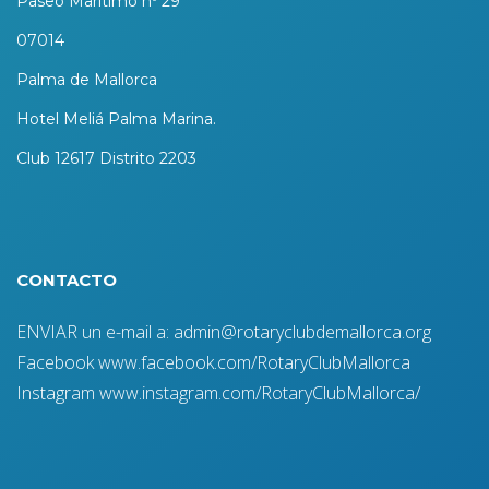
Paseo Marítimo nº 29
07014
Palma de Mallorca
Hotel Meliá Palma Marina.
Club 12617 Distrito 2203
CONTACTO
ENVIAR un e-mail a: admin@rotaryclubdemallorca.org
Facebook www.facebook.com/RotaryClubMallorca
Instagram www.instagram.com/RotaryClubMallorca/