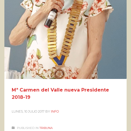
Mª Carmen del Valle nueva Presidente
2018-19
LUNES, 10 JULIO 2017
BY
INFO
PUBLISHED IN
TRIBUNA